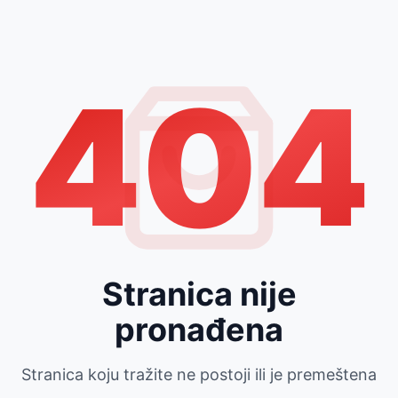
404
Stranica nije
pronađena
Stranica koju tražite ne postoji ili je premeštena