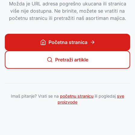
Možda je URL adresa pogrešno ukucana ili stranica
više nije dostupna. Ne brinite, možete se vratiti na
početnu stranicu ili pretražiti naš asortiman majica.
Početna stranica
Pretraži artikle
Imaš pitanje? Vrati se na
početnu stranicu
ili pogledaj
sve
proizvode